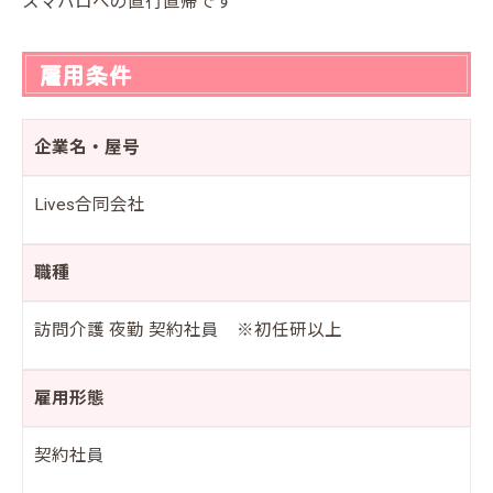
スマハロへの直行直帰です
雇用条件
企業名・屋号
Lives合同会社
職種
訪問介護 夜勤 契約社員 ※初任研以上
雇用形態
契約社員