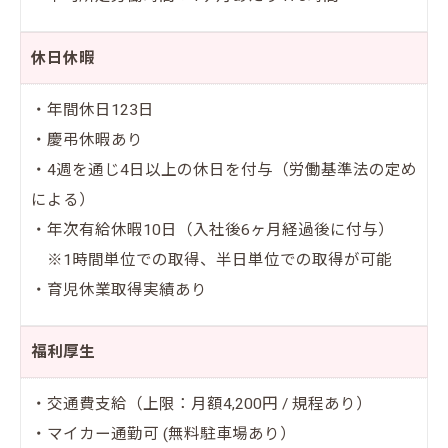
休日休暇
・年間休日123日
・慶弔休暇あり
・4週を通じ4日以上の休日を付与（労働基準法の定め
による）
・年次有給休暇10日（入社後6ヶ月経過後に付与）
※1時間単位での取得、半日単位での取得が可能
・育児休業取得実績あり
福利厚生
・交通費支給（上限：月額4,200円 / 規程あり）
・マイカー通勤可 (無料駐車場あり）