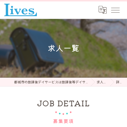
求人一覧
都城市の放課後デイサービスは放課後等デイサービス Lokahi
求人一覧
詳細
JOB DETAIL
募集要項