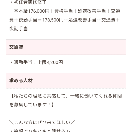
・初任者研修修了
基本給176,000円＋資格手当＋処遇改善手当＋交通
費＋夜勤手当＝178,500円＋処遇改善手当＋交通費＋
夜勤手当
交通費
・通勤手当：上限4,200円
求める人材
【私たちの理念に共感して、一緒に働いてくれる仲間
を募集しています！】
＼こんな方にぜひ来てほしい／
・笑顔でハキハキと話せる方